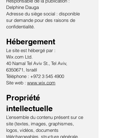
Responsable de la publication :
Delphine Dauga
Adresse du siège social : disponible
sur demande pour des raisons de
confidentialité.
Hébergement
Le site est hébergé par :
Wix.com Ltd.
40 Namal Tel Aviv St., Tel Aviv,
6350671, Israël
Téléphone : +972 3 545 4900
Site web :
www.wix.com
Propriété
intellectuelle
L’ensemble du contenu présent sur ce
site (textes, images, graphismes,
logos, vidéos, documents
téléchargeables, structure générale,